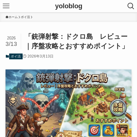
yoloblog
ホーム
ポイ活
「銃弾射撃：ドクロ島 レビュー
2026
3/13
｜序盤攻略とおすすめポイント」
2026年3月13日
ポイ活