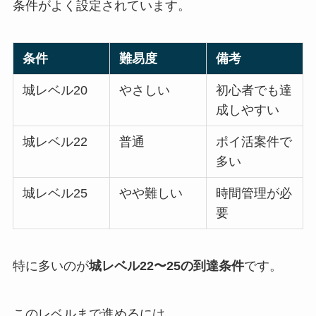
条件がよく設定されています。
条件
難易度
備考
城レベル20
やさしい
初心者でも達
成しやすい
城レベル22
普通
ポイ活案件で
多い
城レベル25
やや難しい
時間管理が必
要
特に多いのが
城レベル22〜25の到達条件
です。
このレベルまで進めるには、