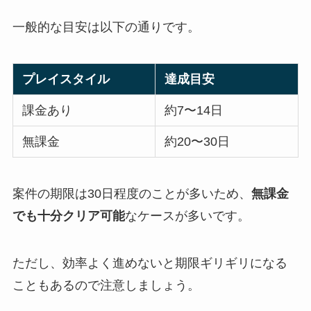
一般的な目安は以下の通りです。
プレイスタイル
達成目安
課金あり
約7〜14日
無課金
約20〜30日
案件の期限は30日程度のことが多いため、
無課金
でも十分クリア可能
なケースが多いです。
ただし、効率よく進めないと期限ギリギリになる
こともあるので注意しましょう。