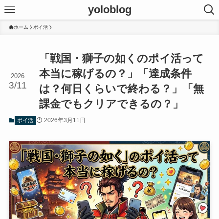
yoloblog
ホーム
ポイ活
「戦国・獅子の如くのポイ活って
本当に稼げるの？」「達成条件
2026
3/11
は？何日くらいで終わる？」「無
課金でもクリアできるの？」
2026年3月11日
ポイ活