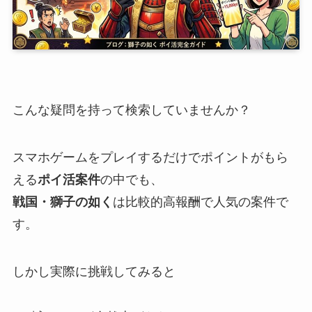
こんな疑問を持って検索していませんか？
スマホゲームをプレイするだけでポイントがもら
える
ポイ活案件
の中でも、
戦国・獅子の如く
は比較的高報酬で人気の案件で
す。
しかし実際に挑戦してみると