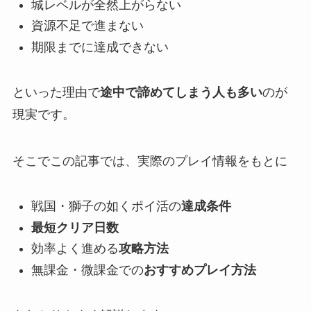
城レベルが全然上がらない
資源不足で進まない
期限までに達成できない
といった理由で
途中で諦めてしまう人も多い
のが
現実です。
そこでこの記事では、実際のプレイ情報をもとに
戦国・獅子の如くポイ活の
達成条件
最短クリア日数
効率よく進める
攻略方法
無課金・微課金での
おすすめプレイ方法