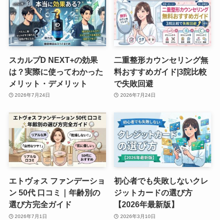
スカルプD NEXT+の効果
二重整形カウンセリング無
は？実際に使ってわかった
料おすすめガイド|3院比較
メリット・デメリット
で失敗回避
2026年7月24日
2026年7月24日
エトヴォス ファンデーショ
初心者でも失敗しないクレ
ン 50代 口コミ｜年齢別の
ジットカードの選び方
選び方完全ガイド
【2026年最新版】
2026年7月1日
2026年3月10日