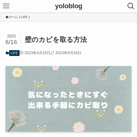
yoloblog
ホーム
LIFE
2023
壁のカビを取る方法
6/16
2023年4月25日
2023年6月16日
LIFE