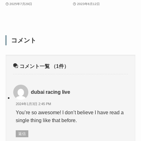
2025年7月29日
2023年6月12日
コメント
コメント一覧
（1件）
dubai racing live
2024年1月3日 2:45 PM
You’re so awesome! I don’t believe I have read a
single thing like that before.
返信