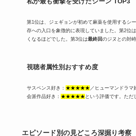
私が最も衝撃を受けたシーン TOP3
第1位は、ジェギョンが初めて麻薬を使用するシ
存への入口を象徴的に表現していました。第2位
くなるほどでした。第3位は
最終回
のジヌとの対
視聴者属性別おすすめ度
サスペンス好き：
★★★★★
／ヒューマンドラマ
会派作品好き：
★★★★★
という評価です。ただ
エピソード別の見どころ深掘り考察