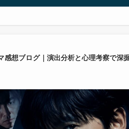
マ感想ブログ｜演出分析と心理考察で深