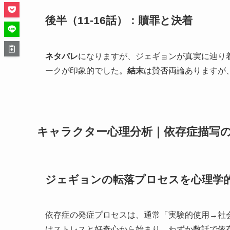
後半（11-16話）：贖罪と決着
ネタバレ
になりますが、ジェギョンが真実に辿り
ークが印象的でした。
結末
は賛否両論ありますが
キャラクター心理分析｜依存症描写
ジェギョンの転落プロセスを心理学
依存症の発症プロセスは、通常「実験的使用→社
はストレスと好奇心から始まり、わずか数話で依