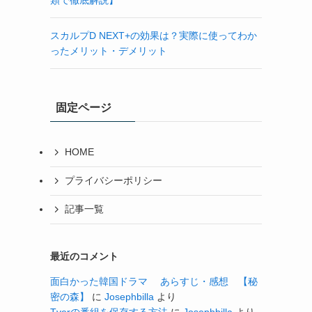
スカルプD NEXT+の効果は？実際に使ってわか
ったメリット・デメリット
固定ページ
HOME
プライバシーポリシー
記事一覧
最近のコメント
面白かった韓国ドラマ あらすじ・感想 【秘
密の森】
に
Josephbilla
より
Tverの番組を保存する方法
に
Josephbilla
より