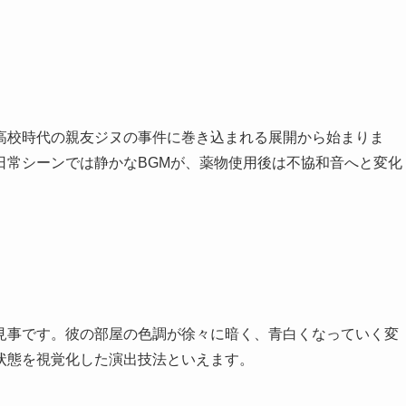
高校時代の親友ジヌの事件に巻き込まれる展開から始まりま
日常シーンでは静かなBGMが、薬物使用後は不協和音へと変化
見事です。彼の部屋の色調が徐々に暗く、青白くなっていく変
状態を視覚化した演出技法といえます。