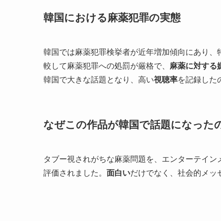
韓国における麻薬犯罪の実態
韓国では麻薬犯罪検挙者が近年増加傾向にあり、
較して麻薬犯罪への処罰が厳格で、
麻薬に対する
韓国で大きな話題となり、高い
視聴率
を記録した
なぜこの作品が韓国で話題になった
タブー視されがちな麻薬問題を、エンターテイン
評価されました。
面白い
だけでなく、社会的メッ