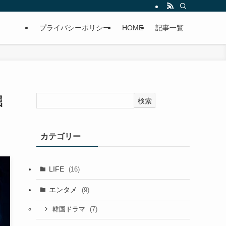
プライバシーポリシー
HOME
記事一覧
掘
検索
カテゴリー
LIFE
(16)
エンタメ
(9)
(7)
韓国ドラマ