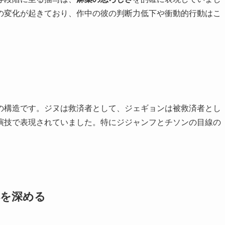
の変化が起きており、作中の彼の判断力低下や衝動的行動はこ
の構造です。ジヌは救済者として、ジェギョンは被救済者とし
演技で表現されていました。特にジジャンフとチソンの目線の
解を深める