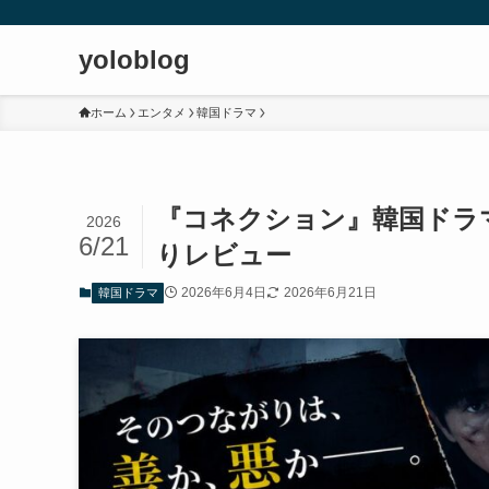
yoloblog
ホーム
エンタメ
韓国ドラマ
『コネクション』韓国ドラ
2026
6/21
りレビュー
2026年6月4日
2026年6月21日
韓国ドラマ