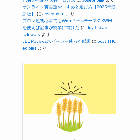
オンライン英会話おすすめと選び方【2025年最
新版】
に
Josephbilla
より
ブログ超初心者でもWordPressテーマのSWELL
依
を使えば記事が簡単に書けた
に
Buy Indian
た
followers
より
JBL Pebblesスピーカー使った感想
に
best THC
edibles
より