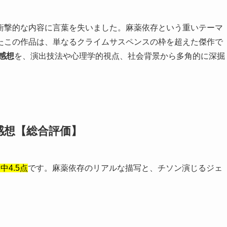
衝撃的な内容に言葉を失いました。麻薬依存という重いテーマ
たこの作品は、単なるクライムサスペンスの枠を超えた傑作で
感想
を、演出技法や心理学的視点、社会背景から多角的に深掘
感想【総合評価】
中4.5点
です。麻薬依存のリアルな描写と、チソン演じるジェ