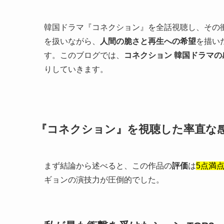
韓国ドラマ『コネクション』を全話視聴し、その
を扱いながら、
人間の脆さと再生への希望
を描い
す。このブログでは、
コネクション 韓国ドラマの
りしていきます。
『コネクション』を視聴した率直な
まず結論から述べると、この作品の
評価
は
5点満点
ギョンの演技力が圧倒的でした。