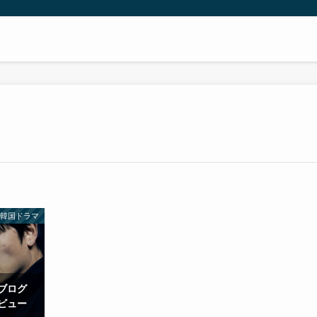
韓国ドラマ
ブログ
ビュー