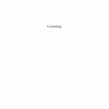
©
yoloblog.