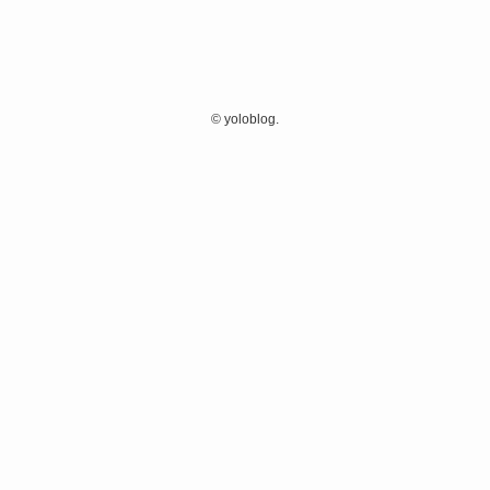
©
yoloblog.