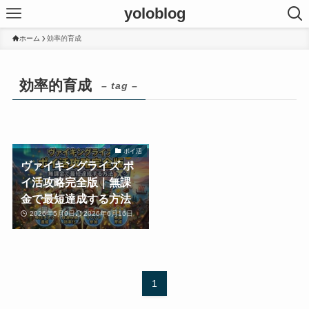
yoloblog
ホーム
効率的育成
効率的育成
– tag –
ポイ活
ヴァイキングライズ ポ
イ活攻略完全版｜無課
金で最短達成する方法
2026年5月9日
2026年6月16日
1