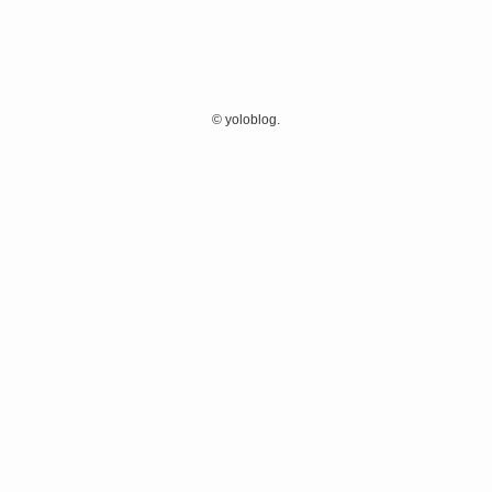
©
yoloblog.