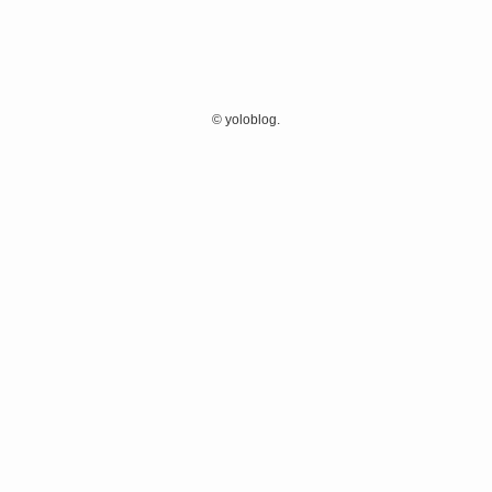
©
yoloblog.