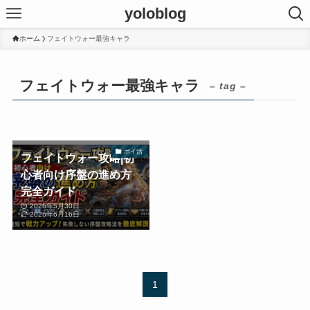
yoloblog
ホーム
フェイトウォー最強キャラ
フェイトウォー最強キャラ
– tag –
ポイ活
フェイトウォー攻略|初
心者向け序盤の進め方
完全ガイド
2026年5月30日
2026年6月16日
1