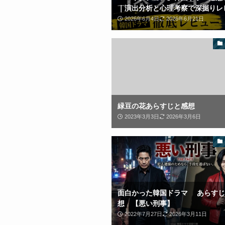
｜演出分析と心理考察で深掘りレ
2026年6月4日
2026年6月21日
緑豆の花あらすじと感想
2023年3月3日
2026年3月6日
面白かった韓国ドラマ あらすじ
想 【悪い刑事】
2022年7月27日
2026年3月11日