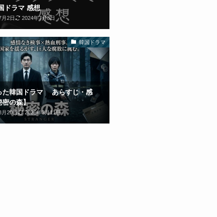
国ドラマ 感想
年7月2日
2024年7月8日
韓国ドラマ
った韓国ドラマ あらすじ・感
秘密の森】
8月20日
2026年3月11日