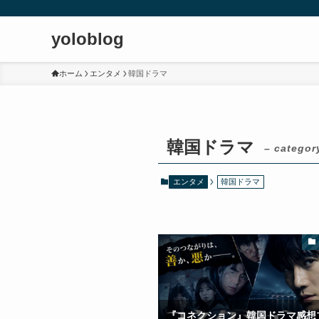
yoloblog
ホーム
エンタメ
韓国ドラマ
韓国ドラマ
– categor
エンタメ
韓国ドラマ
『コネクション』韓国ドラマ感想